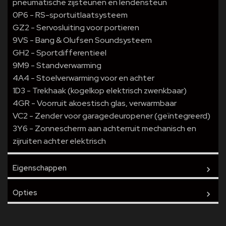
pneumatische zijsteunen en lendensteun
0P6 - RS-sportuitlaatsysteem
GZ2 - Servosluiting voor portieren
9VS - Bang & Olufsen Soundsysteem
GH2 - Sportdifferentieel
9M9 - Standverwarming
4A4 - Stoelverwarming voor en achter
1D3 - Trekhaak (kogelkop elektrisch zwenkbaar)
4GR - Voorruit akoestisch glas, verwarmbaar
VC2 - Zender voor garagedeuropener (geïntegreerd)
3Y6 - Zonnescherm aan achterruit mechanisch en
zijruiten achter elektrisch
Eigenschappen
Opties
Kilometerstand
119.000 km
Bouwjaar
2019