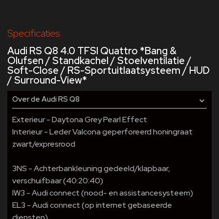
Specificaties
Audi RS Q8 4.0 TFSI Quattro *Bang &
Olufsen / Standkachel / Stoelventilatie /
Soft-Close / RS-Sportuitlaatsysteem / HUD
/ Surround-View*
Over de Audi RS Q8
Exterieur - Daytona Grey Pearl Effect
Interieur - Leder Valcona geperforeerd honingraat
zwart/expresrood
3NS - Achterbankleuning gedeeld/klapbaar,
verschuifbaar (40:20:40)
IW3 - Audi connect (nood- en assistancesysteem)
EL3 - Audi connect (op internet gebaseerde
diensten)