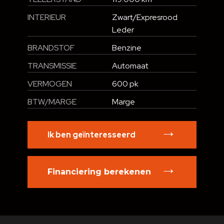
INTERIEUR
Zwart/Expresrood
Leder
BRANDSTOF
Benzine
TRANSMISSIE
Automaat
VERMOGEN
600 pk
BTW/MARGE
Marge
Ik ben geïnteresseerd
Financiering berekenen