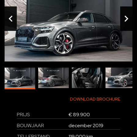
DOWNLOAD BROCHURE
PRIJS
€ 89.900
BOUWJAAR
december 2019
TELLERSTAND
119.000 km