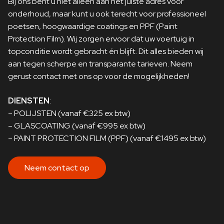
Bij ons bent u niet alleen aan het juiste adres voor
onderhoud, maar kunt u ook terecht voor professioneel
poetsen, hoogwaardige coatings en PPF (Paint
Protection Film). Wij zorgen ervoor dat uw voertuig in
topconditie wordt gebracht én blijft. Dit alles bieden wij
aan tegen scherpe en transparante tarieven. Neem
gerust contact met ons op voor de mogelijkheden!
DIENSTEN
:
–
POLIJSTEN
(vanaf €325 ex btw)
–
GLASCOATING
(vanaf €995 ex btw)
–
PAINT PROTECTION FILM
(PPF) (vanaf €1495 ex btw)
Neem contact op