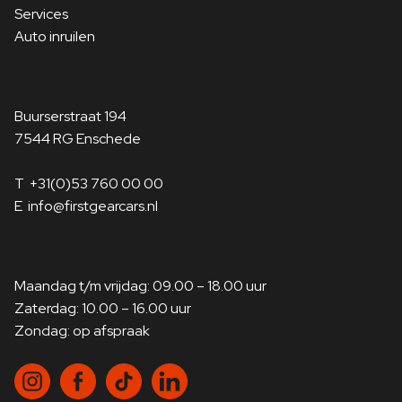
Services
Auto inruilen
Buurserstraat 194
7544 RG Enschede
T
+31(0)53 760 00 00
E
info@firstgearcars.nl
Maandag t/m vrijdag: 09.00 – 18.00 uur
Zaterdag: 10.00 – 16.00 uur
Zondag: op afspraak