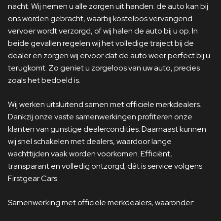
nacht. Wij nemen u alle zorgen uit handen: de auto kan bij
ons worden gebracht, waarbij kosteloos vervangend
vervoer wordt verzorgd, of wij halen de auto bij u op. In
beide gevallen regelen wij het volledige traject bij de
dealer en zorgen wij ervoor dat de auto weer perfect bij u
terugkomt. Zo geniet u zorgeloos van uw auto, precies
zoals het bedoeld is.
Wij werken uitsluitend samen met officiële merkdealers.
Dankzij onze vaste samenwerkingen profiteren onze
klanten van gunstige dealercondities. Daarnaast kunnen
wij snel schakelen met dealers, waardoor lange
wachttijden vaak worden voorkomen. Efficiënt,
transparant en volledig ontzorgd; dát is service volgens
Firstgear Cars.
Samenwerking met officiële merkdealers, waaronder: