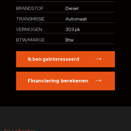
BRANDSTOF
Diesel
TRANSMISSIE
Automaat
VERMOGEN
303 pk
BTW/MARGE
Btw
Ik ben geïnteresseerd
Financiering berekenen