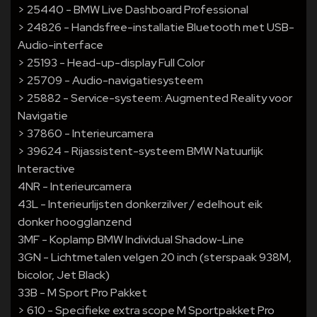
> 25440 - BMW Live Dashboard Professional
> 24826 - Handsfree-installatie Bluetooth met USB-
Audio-interface
> 25193 - Head-up-display Full Color
> 25709 - Audio-navigatiesysteem
> 25882 - Service-systeem: Augmented Reality voor
Navigatie
> 37860 - Interieurcamera
> 39624 - Rijassistent-systeem BMW Natuurlijk
Interactive
4NR - Interieurcamera
43L - Interieurlijsten donkerzilver / edelhout eik
donker hoogglanzend
3MF - Koplamp BMW Individual Shadow-Line
3GN - Lichtmetalen velgen 20 inch (sterspaak 938M,
bicolor, Jet Black)
33B - M Sport Pro Pakket
> 610 - Specifieke extra scope M Sportpakket Pro