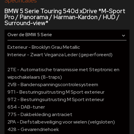
Specificaties
BMW 5 Serie Touring 540d xDrive *M-Sport
Pro / Panorama / Harman-Kardon / HUD /
Surround-view*
Over de BMW 5 Serie
Exterieur - Brooklyn Grau Metallic
Interieur - Zwart Veganza Leder (geperforeerd)
2TE - Automatische transmissie met Steptronic en
wipschakelaars (8-traps)
2VB - Bandenspanningscontrolesysteem
9T1 - Besturingsuitrusting M Sport exterieur
9T2 - Besturingsuitrusting M Sport interieur
654 - DAB-tuner
775 - Dakbekleding antraciet
2PA - Diefstalbeveiliging voor wielen (velgsloten)
428 - Gevarendriehoek