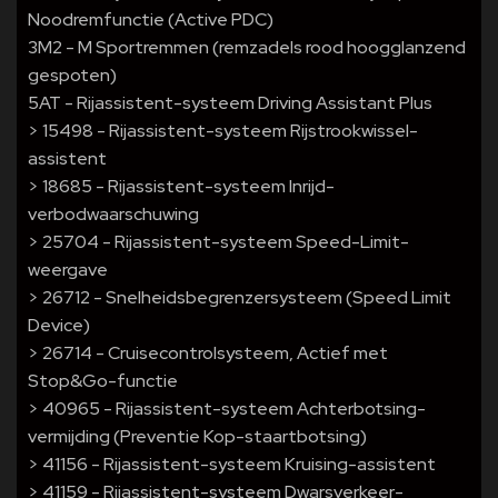
Noodremfunctie (Active PDC)
3M2 - M Sportremmen (remzadels rood hoogglanzend
gespoten)
5AT - Rijassistent-systeem Driving Assistant Plus
> 15498 - Rijassistent-systeem Rijstrookwissel-
assistent
> 18685 - Rijassistent-systeem Inrijd-
verbodwaarschuwing
> 25704 - Rijassistent-systeem Speed-Limit-
weergave
> 26712 - Snelheidsbegrenzersysteem (Speed Limit
Device)
> 26714 - Cruisecontrolsysteem, Actief met
Stop&Go-functie
> 40965 - Rijassistent-systeem Achterbotsing-
vermijding (Preventie Kop-staartbotsing)
> 41156 - Rijassistent-systeem Kruising-assistent
> 41159 - Rijassistent-systeem Dwarsverkeer-