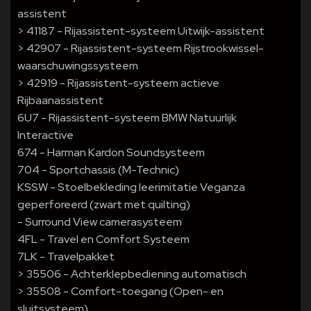
assistent
> 41187 - Rijassistent-systeem Uitwijk-assistent
> 42907 - Rijassistent-systeem Rijstrookwissel-
waarschuwingssysteem
> 42919 - Rijassistent-systeem actieve
Rijbaanassistent
6U7 - Rijassistent-systeem BMW Natuurlijk
Interactive
674 - Harman Kardon Soundsysteem
704 - Sportchassis (M-Technic)
KSSW - Stoelbekleding leerimitatie Veganza
geperforeerd (zwart met quilting)
- Surround View camerasysteem
4FL - Travel en Comfort Systeem
7LK - Travelpakket
> 35506 - Achterklepbediening automatisch
> 35508 - Comfort-toegang (Open- en
sluitsysteem)