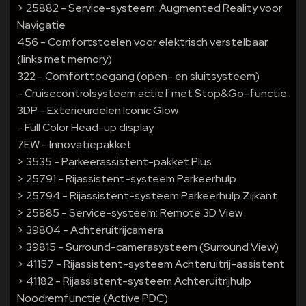
> 25882 - Service-systeem: Augmented Reality voor
Navigatie
456 - Comfortstoelen voor elektrisch verstelbaar
(links met memory)
322 - Comforttoegang (open- en sluitsysteem)
- Cruisecontrolsysteem actief met Stop&Go-functie
3DP - Exterieurdelen Iconic Glow
- Full Color Head-up display
7EW - Innovatiepakket
> 3535 - Parkeerassistent-pakket Plus
> 25791 - Rijassistent-systeem Parkeerhulp
> 25794 - Rijassistent-systeem Parkeerhulp Zijkant
> 25885 - Service-systeem: Remote 3D View
> 39804 - Achteruitrijcamera
> 39815 - Surround-camerasysteem (Surround View)
> 41157 - Rijassistent-systeem Achteruitrij-assistent
> 41182 - Rijassistent-systeem Achteruitrijhulp
Noodremfunctie (Active PDC)