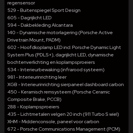
regensensor
529 - Buitenspiegel Sport Design
605 - Dagrijlicht LED
594 - Dakbekleding Alcantara
140 - Dynamische motorlagering (Porsche Active
Drivetrain Mount, PADM)
602 - Hoofdkoplamp LED incl. Porsche Dynamic Light
System Plus (PDLS+), dagrijlicht LED, dynamische
bochtenverlichting en koplampsproeiers
534 - Interieurbewaking (infrarood systeem)
981 - Interieurinrichting leer
XGB - Interieurinrichting sierpaneel dashboard carbon
450 - Keramisch remsysteem (Porsche Ceramic
Composite Brake, PCCB)
288 - Koplampsproeiers
435 - Lichtmetalen velgen 20 inch (911 Turbo S wiel)
XHM - Middenconsole, paneel voor carbon
672 - Porsche Communications Management (PCM)