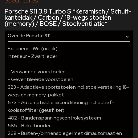
Specificaties
Porsche 911 3.8 Turbo S *Keramisch / Schuif-
kanteldak / Carbon / 18-wegs stoelen
(memory) / BOSE / Stoelventilatie*
Over de Porsche 911
Exterieur - Wit (unilak)
Interieur - Zwart leder
- Verwarmde voorstoelen
- Geventileerde voorstoelen
323 - Adaptieve sportstoelen incl. stoelverstelling 18-
wegs en memory-pakket
573 - Automatische airconditioning incl. actief-
koolstoffilter (geurfilter)
482 - Bandenspanningscontrolesysteem
585 - Bekerhouder
268 - Buiten-/binnenspiegel met dimautomaat en