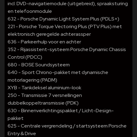
incl. DVD-navigatiemodule (uitgebreid), spraaksturing
en telefoonmodule
632 - Porsche Dynamic Light System Plus (PDLS+)
221 - Porsche Torque Vectoring Plus (PTV Plus) met
elektronisch geregelde achterassper
636 - Parkeerhulp voor en achter
352 - Rijassistent-systeem Porsche Dynamic Chassis
Control (PDCC)
680 - BOSE Soundsysteem
640 - Sport Chrono-pakket met dynamische
motorlagering (PADM)
XYB - Tankdeksel aluminium-look
250 - Transmissie 7 versnellingen
dubbelkoppeltransmissie (PDK)
630 - Binnenverlichtingspakket / Licht-Design-
pakket
625 - Centrale vergrendeling / startsysteem Porsche
Entry & Drive