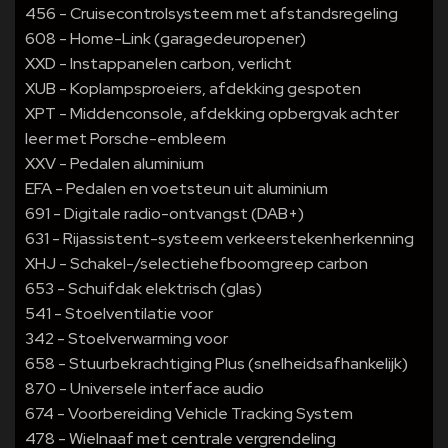
456 - Cruisecontrolsysteem met afstandsregeling
608 - Home-Link (garagedeuropener)
XXD - Instappanelen carbon, verlicht
XUB - Koplampsproeiers, afdekking gespoten
XPT - Middenconsole, afdekking opbergvak achter
leer met Porsche-embleem
XXV - Pedalen aluminium
EFA - Pedalen en voetsteun uit aluminium
691 - Digitale radio-ontvangst (DAB+)
631 - Rijassistent-systeem verkeerstekenherkenning
XHJ - Schakel-/selectiehefboomgreep carbon
653 - Schuifdak elektrisch (glas)
541 - Stoelventilatie voor
342 - Stoelverwarming voor
658 - Stuurbekrachtiging Plus (snelheidsafhankelijk)
870 - Universele interface audio
674 - Voorbereiding Vehicle Tracking System
478 - Wielnaaf met centrale vergrendeling