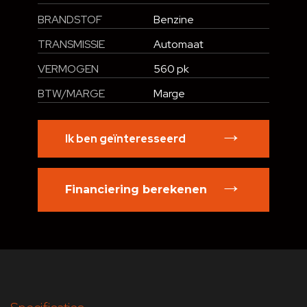
BRANDSTOF
Benzine
TRANSMISSIE
Automaat
VERMOGEN
560 pk
BTW/MARGE
Marge
Ik ben geïnteresseerd
Financiering berekenen