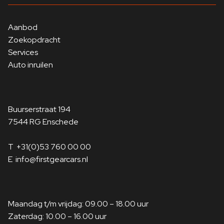
Aanbod
Zoekopdracht
Services
Auto inruilen
Buurserstraat 194
7544 RG Enschede
T
+31(0)53 760 00 00
E
info@firstgearcars.nl
Maandag t/m vrijdag: 09.00 – 18.00 uur
Zaterdag: 10.00 – 16.00 uur