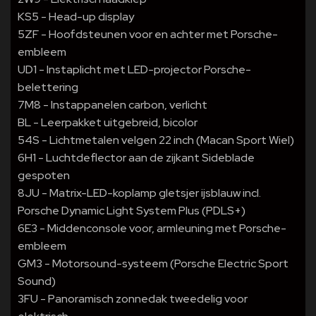
KS5 - Head-up display
5ZF - Hoofdsteunen voor en achter met Porsche-
embleem
UD1 - Instaplicht met LED-projector Porsche-
belettering
7M8 - Instappanelen carbon, verlicht
BL - Leerpakket uitgebreid, bicolor
54S - Lichtmetalen velgen 22 inch (Macan Sport Wiel)
6H1 - Luchtdeflector aan de zijkant Sideblade
gespoten
8JU - Matrix-LED-koplamp gletsjer ijsblauw incl.
Porsche Dynamic Light System Plus (PDLS+)
6E3 - Middenconsole voor, armleuning met Porsche-
embleem
GM3 - Motorsound-systeem (Porsche Electric Sport
Sound)
3FU - Panoramisch zonnedak tweedelig voor