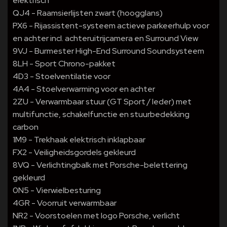
elektrisch
QJ4 - Raamsierlijsten zwart (hoogglans)
PX6 - Rijassistent-systeem actieve parkeerhulp voor
en achter incl. achteruitrijcamera en Surround View
9VJ - Burmester High-End Surround Soundsysteem
8LH - Sport Chrono-pakket
4D3 - Stoelventilatie voor
4A4 - Stoelverwarming voor en achter
2ZU - Verwarmbaar stuur (GT Sport / leder) met
multifunctie, schakelfunctie en stuurbedekking
carbon
1M9 - Trekhaak elektrisch inklapbaar
FX2 - Veiligheidsgordels gekleurd
8VQ - Verlichtingbalk met Porsche-belettering
gekleurd
0N5 - Vierwielbesturing
4GR - Voorruit verwarmbaar
NR2 - Voorstoelen met logo Porsche, verlicht