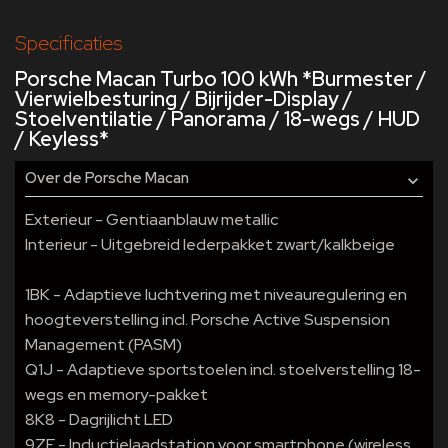
Specificaties
Porsche Macan Turbo 100 kWh *Burmester /
Vierwielbesturing / Bijrijder-Display /
Stoelventilatie / Panorama / 18-wegs / HUD
/ Keyless*
Over de Porsche Macan
Exterieur - Gentiaanblauw metallic
Interieur - Uitgebreid lederpakket zwart/kalkbeige
1BK - Adaptieve luchtvering met niveauregulering en
hoogteverstelling incl. Porsche Active Suspension
Management (PASM)
Q1J - Adaptieve sportstoelen incl. stoelverstelling 18-
wegs en memory-pakket
8K8 - Dagrijlicht LED
9ZE - Inductielaadstation voor smartphone (wireless