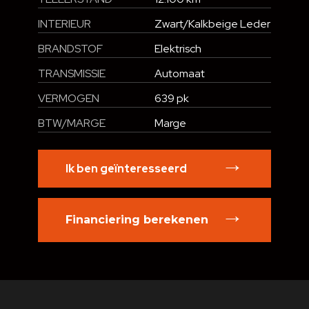
INTERIEUR
Zwart/Kalkbeige Leder
BRANDSTOF
Elektrisch
TRANSMISSIE
Automaat
VERMOGEN
639 pk
BTW/MARGE
Marge
Ik ben geïnteresseerd
Financiering berekenen