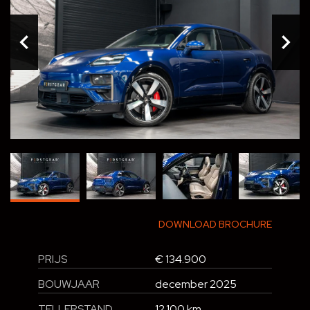
DOWNLOAD BROCHURE
PRIJS
€ 134.900
BOUWJAAR
december 2025
TELLERSTAND
12.100 km